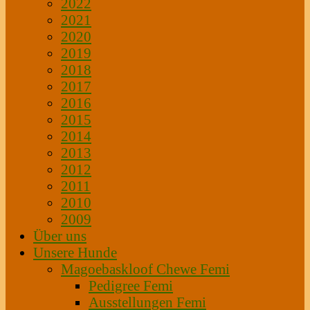
2022
2021
2020
2019
2018
2017
2016
2015
2014
2013
2012
2011
2010
2009
Über uns
Unsere Hunde
Magoebaskloof Chewe Femi
Pedigree Femi
Ausstellungen Femi