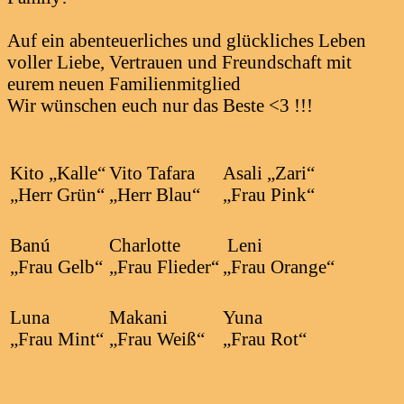
Auf ein abenteuerliches und glückliches Leben
voller Liebe, Vertrauen und Freundschaft mit
eurem neuen Familienmitglied
Wir wünschen euch nur das Beste <3 !!!
Kito „Kalle“
Vito Tafara
Asali „Zari“
„Herr Grün“
„Herr Blau“
„Frau Pink“
Banú
Charlotte
Leni
„Frau Gelb“
„Frau Flieder“
„Frau Orange“
Luna
Makani
Yuna
„Frau Mint“
„Frau Weiß“
„Frau Rot“