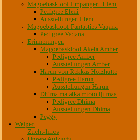
Magoebaskloof Empangeni Eleni
Pedigree Eleni
Ausstellungen Eleni
Magoebaskloof Fantasties Vaqana
Pedigree Vaqana
Erinnerungen
Magoebaskloof Akela Amber
Pedigree Amber
Ausstellungen Amber
Harun von Rekkas Holzhütte
Pedigree Harun
Ausstellungen Harun
Dhima malaika mtoto ijumaa
Pedigree Dhima
Ausstellungen Dhima
Peggy
Welpen
Zucht-Infos
Unsere Aufzucht