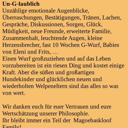
𝐔𝐧-𝐆-𝐥𝐚𝐮𝐛𝐥𝐢𝐜𝐡
Unzählige emotionale Augenblicke,
Überraschungen, Bestätigungen, Tränen, Lachen,
Gespräche, Diskussionen, Sorgen, Glück,
Müdigkeit, neue Freunde, erweiterte Familie,
Zusammenhalt, leuchtende Augen, kleine
Herzensbrecher, fast 10 Wochen G-Wurf, Babies
von Eleni und Frits, …
Einen Wurf großzuziehen und auf das Leben
vorzubereiten ist ein riesen Ding und kostet einige
Kraft. Aber die süßen und großartigen
Hundekinder und glücklichen neuen und
wiederholten Welpeneltern sind das alles so was
von wert.
Wir danken euch für euer Vertrauen und eure
Wertschätzung unserer Philosophie.
Ihr bleibt immer ein Teil der Magoebaskloof
Family!