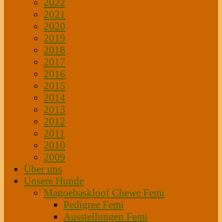
2022
2021
2020
2019
2018
2017
2016
2015
2014
2013
2012
2011
2010
2009
Über uns
Unsere Hunde
Magoebaskloof Chewe Femi
Pedigree Femi
Ausstellungen Femi