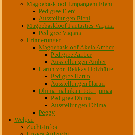
Magoebaskloof Empangeni Eleni
Pedigree Eleni
Ausstellungen Eleni
Magoebaskloof Fantasties Vaqana
Pedigree Vaqana
Erinnerungen
Magoebaskloof Akela Amber
Pedigree Amber
Ausstellungen Amber
Harun von Rekkas Holzhütte
Pedigree Harun
Ausstellungen Harun
Dhima malaika mtoto ijumaa
Pedigree Dhima
Ausstellungen Dhima
Peggy
Welpen
Zucht-Infos
Unsere Aufzucht