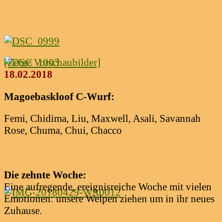
[Zeige Vorschaubilder]
18.02.2018
Magoebaskloof C-Wurf:
Femi, Chidima, Liu, Maxwell, Asali, Savannah
Rose, Chuma, Chui, Chacco
Die zehnte Woche:
Eine aufregende, ereignisreiche Woche mit vielen
Emotionen: unsere Welpen ziehen um in ihr neues
Zuhause.