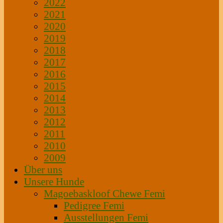
2022
2021
2020
2019
2018
2017
2016
2015
2014
2013
2012
2011
2010
2009
Über uns
Unsere Hunde
Magoebaskloof Chewe Femi
Pedigree Femi
Ausstellungen Femi