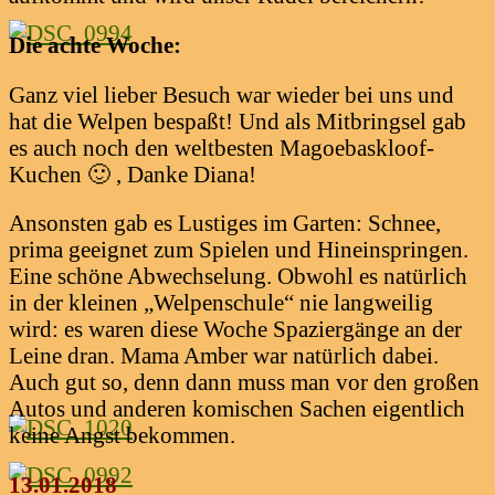
Die achte Woche:
Ganz viel lieber Besuch war wieder bei uns und
hat die Welpen bespaßt! Und als Mitbringsel gab
es auch noch den weltbesten Magoebaskloof-
Kuchen 🙂 , Danke Diana!
Ansonsten gab es Lustiges im Garten: Schnee,
prima geeignet zum Spielen und Hineinspringen.
Eine schöne Abwechselung. Obwohl es natürlich
in der kleinen „Welpenschule“ nie langweilig
wird: es waren diese Woche Spaziergänge an der
Leine dran. Mama Amber war natürlich dabei.
Auch gut so, denn dann muss man vor den großen
Autos und anderen komischen Sachen eigentlich
keine Angst bekommen.
13.01.2018