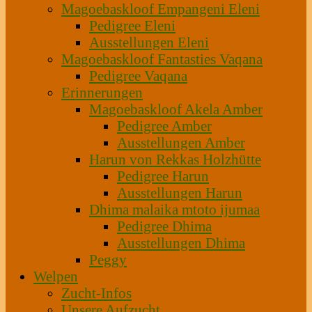
Magoebaskloof Empangeni Eleni
Pedigree Eleni
Ausstellungen Eleni
Magoebaskloof Fantasties Vaqana
Pedigree Vaqana
Erinnerungen
Magoebaskloof Akela Amber
Pedigree Amber
Ausstellungen Amber
Harun von Rekkas Holzhütte
Pedigree Harun
Ausstellungen Harun
Dhima malaika mtoto ijumaa
Pedigree Dhima
Ausstellungen Dhima
Peggy
Welpen
Zucht-Infos
Unsere Aufzucht