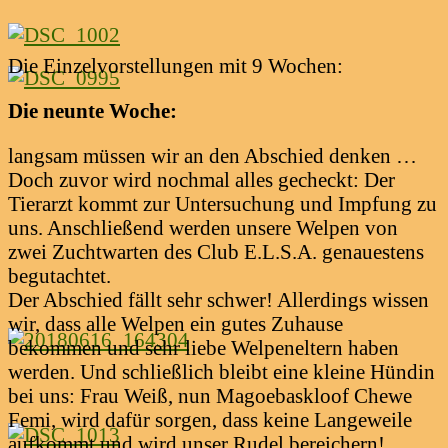
Die Einzelvorstellungen mit 9 Wochen:
Die neunte Woche:
langsam müssen wir an den Abschied denken …
Doch zuvor wird nochmal alles gecheckt: Der
Tierarzt kommt zur Untersuchung und Impfung zu
uns. Anschließend werden unsere Welpen von
zwei Zuchtwarten des Club E.L.S.A. genauestens
begutachtet.
Der Abschied fällt sehr schwer! Allerdings wissen
wir, dass alle Welpen ein gutes Zuhause
bekommen und sehr liebe Welpeneltern haben
werden. Und schließlich bleibt eine kleine Hündin
bei uns: Frau Weiß, nun Magoebaskloof Chewe
Femi, wird dafür sorgen, dass keine Langeweile
aufkommt und wird unser Rudel bereichern!