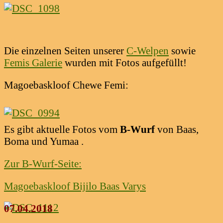
Die einzelnen Seiten unserer
C-Welpen
sowie
Femis Galerie
wurden mit Fotos aufgefüllt!
Magoebaskloof Chewe Femi:
Es gibt aktuelle Fotos vom
B-Wurf
von Baas,
Boma und Yumaa .
Zur B-Wurf-Seite:
Magoebaskloof Bijilo Baas Varys
07.04.2018