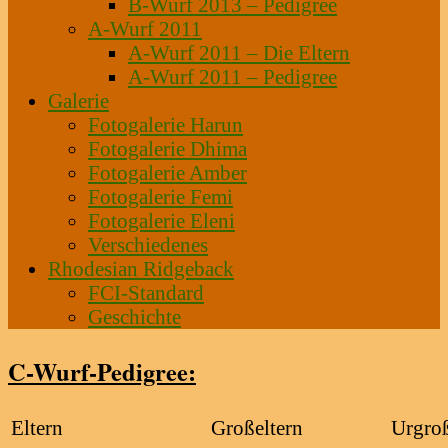
B-Wurf 2013 – Pedigree
A-Wurf 2011
A-Wurf 2011 – Die Eltern
A-Wurf 2011 – Pedigree
Galerie
Fotogalerie Harun
Fotogalerie Dhima
Fotogalerie Amber
Fotogalerie Femi
Fotogalerie Eleni
Verschiedenes
Rhodesian Ridgeback
FCI-Standard
Geschichte
C-Wurf-Pedigree:
Eltern
Großeltern
Urgroß