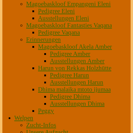
Magoebaskloof Empangeni Eleni
Pedigree Eleni
Ausstellungen Eleni
Magoebaskloof Fantasties Vaqana
Pedigree Vaqana
Erinnerungen
Magoebaskloof Akela Amber
Pedigree Amber
Ausstellungen Amber
Harun von Rekkas Holzhütte
Pedigree Harun
Ausstellungen Harun
Dhima malaika mtoto ijumaa
Pedigree Dhima
Ausstellungen Dhima
Peggy
Welpen
Zucht-Infos
Unsere Aufzucht