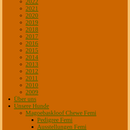
2022
2021
2020
2019
2018
2017
2016
2015
2014
2013
2012
2011
2010
2009
Über uns
Unsere Hunde
Magoebaskloof Chewe Femi
Pedigree Femi
Ausstellungen Femi